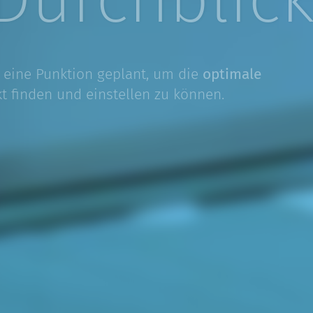
d eine Punk­tion geplant, um die
opti­male
t finden und einstellen zu können.